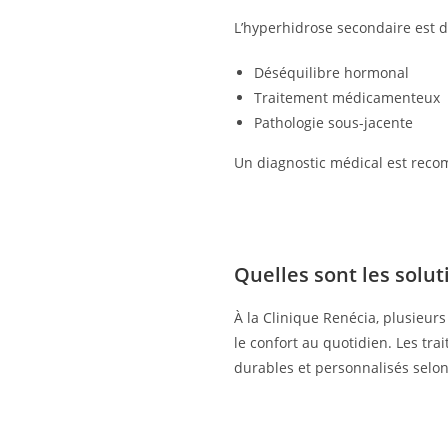
L’hyperhidrose secondaire est d
Déséquilibre hormonal
Traitement médicamenteux
Pathologie sous-jacente
Un diagnostic médical est reco
Quelles sont les solut
À la Clinique Renécia, plusieur
le confort au quotidien. Les tra
durables et personnalisés selon 