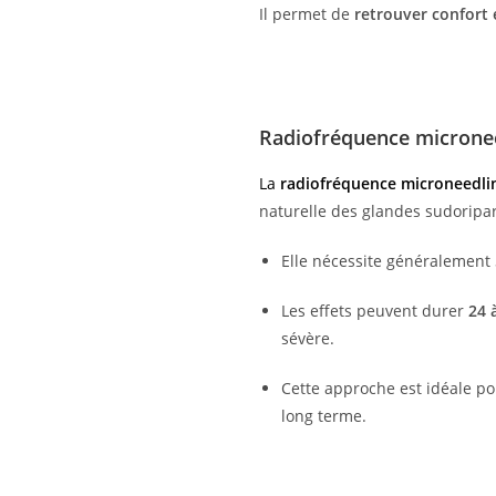
Il permet de
retrouver confort 
Radiofréquence microne
La
radiofréquence microneedli
naturelle des glandes sudoripa
Elle nécessite généralement
Les effets peuvent durer
24 
sévère.
Cette approche est idéale p
long terme.