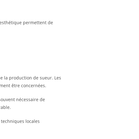
 esthétique permettent de
e la production de sueur. Les
ement être concernées.
t souvent nécessaire de
rable.
e techniques locales