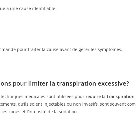
ue à une cause identifiable :
mmandé pour traiter la cause avant de gérer les symptômes.
ions pour limiter la transpiration excessive?
s techniques médicales sont utilisées pour
réduire la transpiration 
itements, qu’ils soient injectables ou non invasifs, sont souvent co
les zones et l’intensité de la sudation.