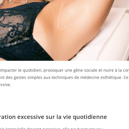
 impacter le quotidien, provoquer une gêne sociale et nuire à la c
llant des gestes simples aux techniques de médecine esthétique. C
ssive.
ration excessive sur la vie quotidienne