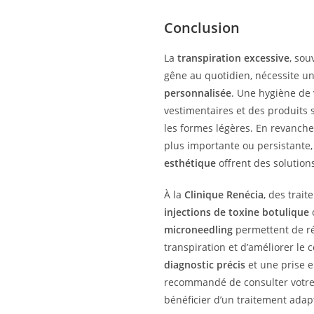
Conclusion
La
transpiration excessive
, sou
gêne au quotidien, nécessite u
personnalisée
. Une hygiène de 
vestimentaires et des produits 
les formes légères. En revanche
plus importante ou persistante,
esthétique
offrent des solutions
À la
Clinique Renécia
, des trai
injections de toxine botulique
microneedling
permettent de ré
transpiration et d’améliorer le 
diagnostic précis
et une prise e
recommandé de consulter votre
bénéficier d’un traitement adapt