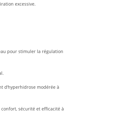
iration excessive.
au pour stimuler la régulation
l.
ant d’hyperhidrose modérée à
confort, sécurité et efficacité à