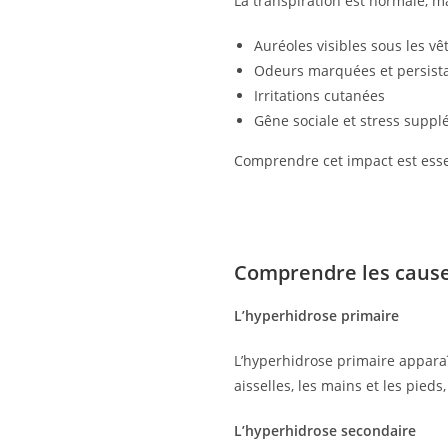
La transpiration est normale, ma
Auréoles visibles sous les v
Odeurs marquées et persist
Irritations cutanées
Gêne sociale et stress supp
Comprendre cet impact est essen
Comprendre les causes
L’hyperhidrose primaire
L’hyperhidrose primaire apparaî
aisselles, les mains et les pieds,
L’hyperhidrose secondaire