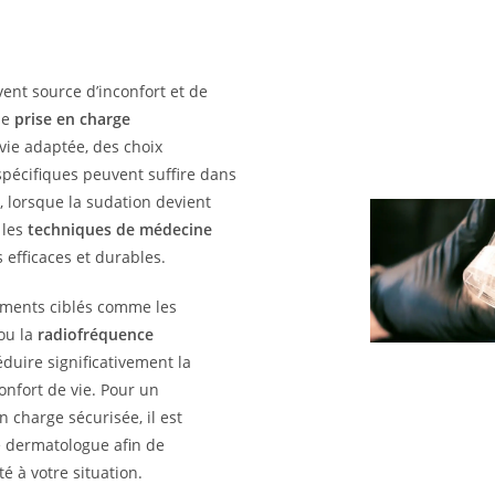
vent source d’inconfort et de
ne
prise en charge
vie adaptée, des choix
spécifiques peuvent suffire dans
, lorsque la sudation devient
 les
techniques de médecine
 efficaces et durables.
tements ciblés comme les
ou la
radiofréquence
duire significativement la
confort de vie. Pour un
n charge sécurisée, il est
 dermatologue afin de
é à votre situation.