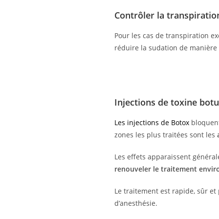
Contrôler la transpirati
Pour les cas de transpiration e
réduire la sudation de manière d
Injections de toxine botu
Les injections de Botox
bloquent
zones les plus traitées sont les
Les effets apparaissent génér
renouveler le traitement envir
Le traitement est rapide, sûr et
d’anesthésie.