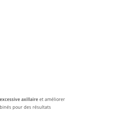
excessive axillaire
et améliorer
mbinés pour des résultats