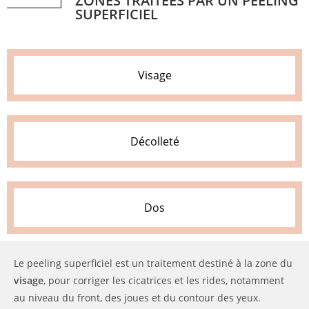
ZONES TRAITÉES PAR UN PEELING
SUPERFICIEL
Visage
Décolleté
Dos
Le peeling superficiel est un traitement destiné à la zone du
visage
, pour corriger les cicatrices et les rides, notamment
au niveau du front, des joues et du contour des yeux.