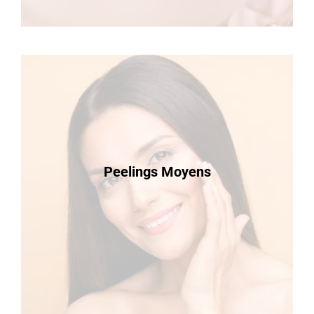
Peelings Moyens