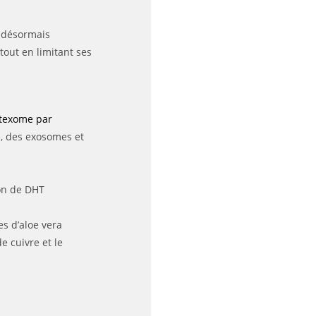
, désormais
tout en limitant ses
texome par
, des exosomes et
ion de DHT
s d’aloe vera
e cuivre et le