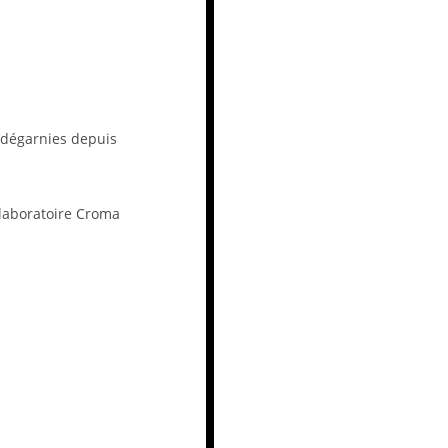
 dégarnies depuis
 laboratoire Croma