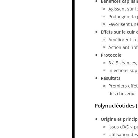
Bénéfices capillai
Agissent sur l
Prolongent la
Favorisent une
Effets sur le cuir
Améliorent la
Action anti-in
Protocole
3 à 5 séances,
Injections sup
Résultats
Premiers effet
des cheveux
Polynucléotides 
Origine et princip
Issus d’ADN pu
Utilisation de