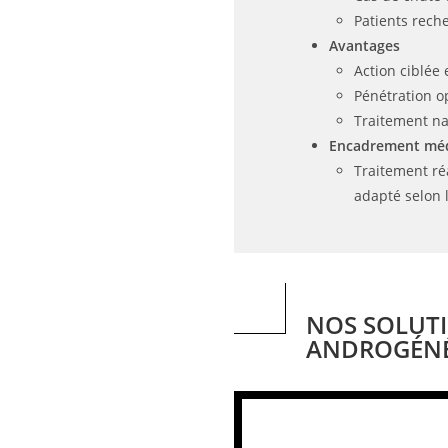
Patients rech
Avantages
Action ciblée 
Pénétration o
Traitement nat
Encadrement méd
Traitement ré
adapté selon l
NOS SOLUTI
ANDROGÉNÉ