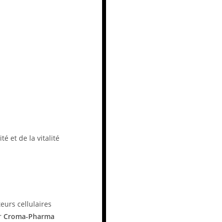
é et de la vitalité
eurs cellulaires
r
Croma-Pharma