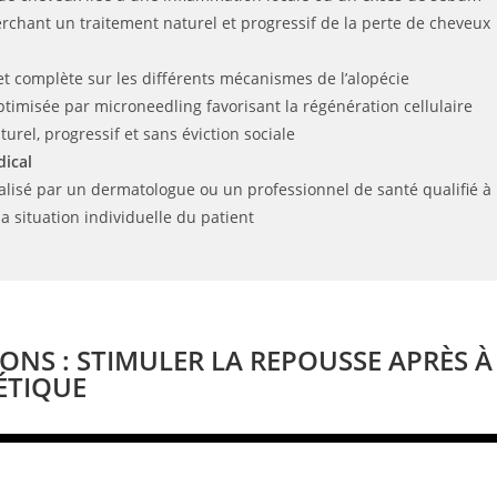
erchant un traitement naturel et progressif de la perte de cheveux
et complète sur les différents mécanismes de l’alopécie
ptimisée par microneedling favorisant la régénération cellulaire
urel, progressif et sans éviction sociale
ical
alisé par un dermatologue ou un professionnel de santé qualifié à 
a situation individuelle du patient
ONS : STIMULER LA REPOUSSE APRÈS À
TIQUE