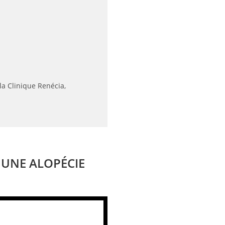
la Clinique Renécia,
 UNE ALOPÉCIE