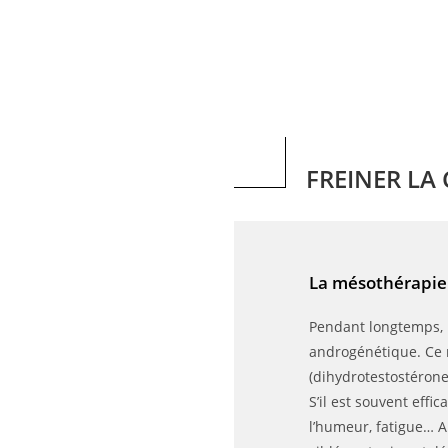
FREINER LA
La
mésothérapie
Pendant longtemps, la
androgénétique. Ce 
(dihydrotestostéron
S’il est souvent effi
l’humeur, fatigue… A