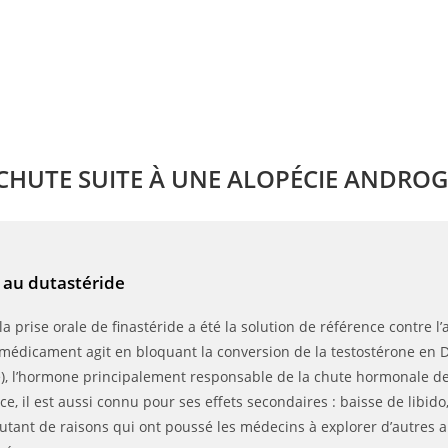
 CHUTE SUITE À UNE ALOPÉCIE ANDRO
 au dutastéride
 prise orale de finastéride a été la solution de référence contre l’
médicament agit en bloquant la conversion de la testostérone en 
e), l’hormone principalement responsable de la chute hormonale d
cace, il est aussi connu pour ses effets secondaires : baisse de libido
utant de raisons qui ont poussé les médecins à explorer d’autres a