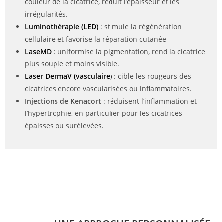
couleur de la cicatrice, réduit l’épaisseur et les
irrégularités.
Luminothérapie (LED)
: stimule la régénération
cellulaire et favorise la réparation cutanée.
LaseMD
: uniformise la pigmentation, rend la cicatrice
plus souple et moins visible.
Laser DermaV (vasculaire)
: cible les rougeurs des
cicatrices encore vascularisées ou inflammatoires.
Injections de Kenacort
: réduisent l’inflammation et
l’hypertrophie, en particulier pour les cicatrices
épaisses ou surélevées.