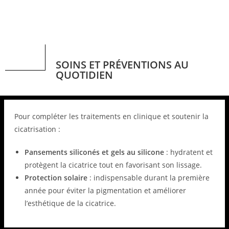
SOINS ET PRÉVENTIONS AU
QUOTIDIEN
Pour compléter les traitements en clinique et soutenir la
cicatrisation :
Pansements siliconés et gels au silicone
: hydratent et
protègent la cicatrice tout en favorisant son lissage.
Protection solaire
: indispensable durant la première
année pour éviter la pigmentation et améliorer
l’esthétique de la cicatrice.