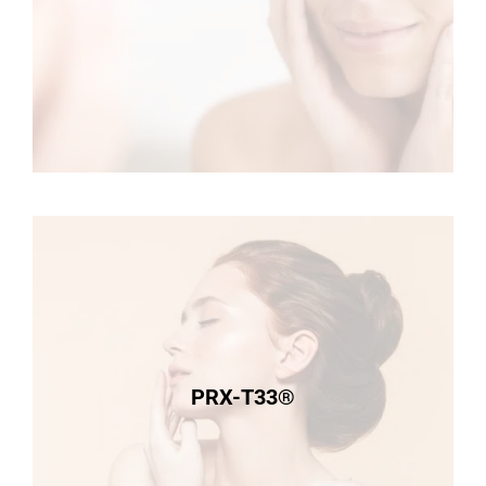
PRX-T33®