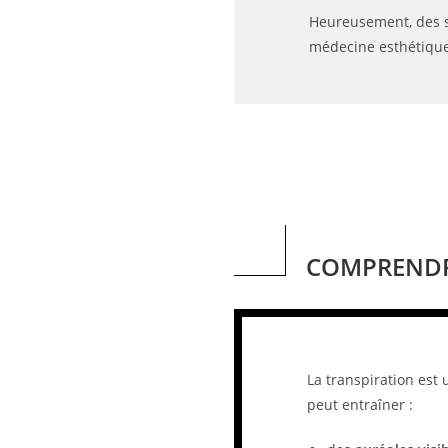
Heureusement, des so
médecine esthétique
COMPRENDRE
La transpiration est
peut entraîner :