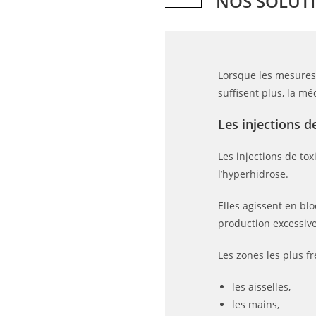
NOS SOLUTI
Lorsque les mesures 
suffisent plus, la m
Les injections d
Les injections de to
l’hyperhidrose.
Elles agissent en bl
production excessiv
Les zones les plus f
les aisselles,
les mains,