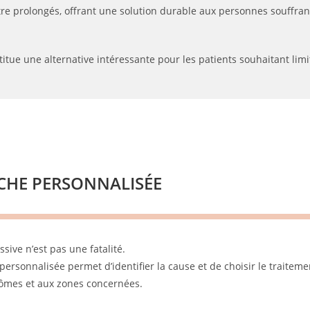
tre prolongés, offrant une solution durable aux personnes souffra
tue une alternative intéressante pour les patients souhaitant limit
CHE PERSONNALISÉE
ssive n’est pas une fatalité.
ersonnalisée permet d’identifier la cause et de choisir le traiteme
tômes et aux zones concernées.