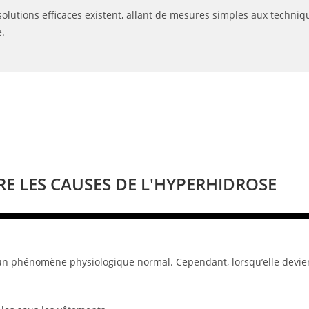
lutions efficaces existent, allant de mesures simples aux techni
.
 LES CAUSES DE L'HYPERHIDROSE
 un phénomène physiologique normal. Cependant, lorsqu’elle devient