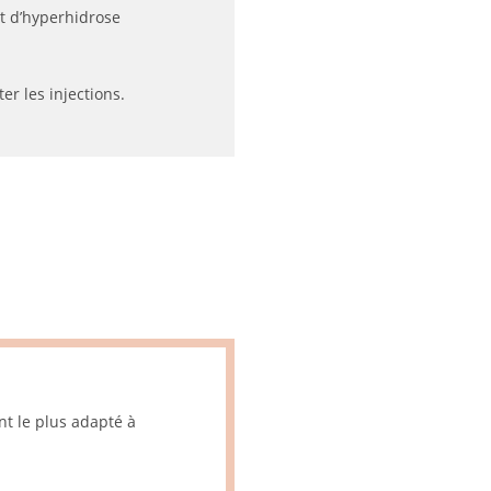
nt d’hyperhidrose
er les injections.
nt le plus adapté à