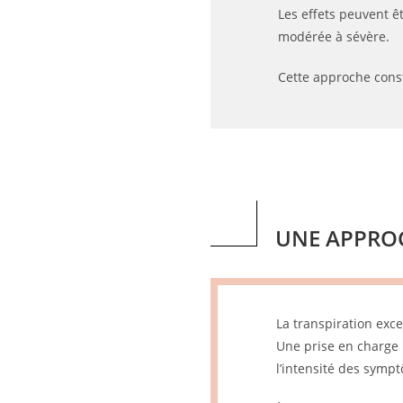
Les effets peuvent ê
modérée à sévère.
Cette approche consti
UNE APPRO
La transpiration exce
Une prise en charge p
l’intensité des symp