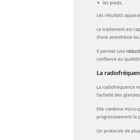
les pieds.
Les résultats appar
Le traitement est rap
d’une anesthésie loc
Il permet une
réduct
confiance au quotidi
La radiofréquen
La radiofréquence m
l’activité des glande
Elle combine micro-p
progressivement la 
Un protocole de plu