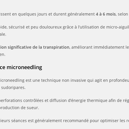
aissent en quelques jours et durent généralement
4 à 6 mois
, selon
ide, sécurisé et peu douloureux grâce à l’utilisation de micro-aiguill
ale.
ion significative de la transpiration
, améliorant immédiatement le 
en.
ce microneedling
icroneedling est une technique non invasive qui agit en profonde
s sudoripares.
erforations contrôlées et diffusion d’énergie thermique afin de ré
production de sueur.
sieurs séances est généralement recommandé pour optimiser les ré