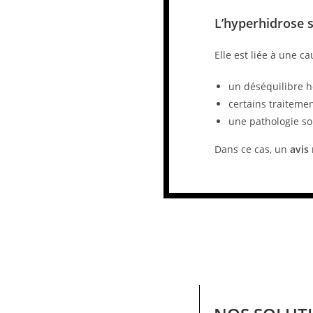
L’hyperhidrose 
Elle est liée à une ca
un déséquilibre 
certains traitem
une pathologie so
Dans ce cas, un
avis