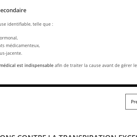
secondaire
use identifiable, telle que :
hormonal,
ents médicamenteux,
us-jacente.
 médical est indispensable
afin de traiter la cause avant de gérer 
Pr