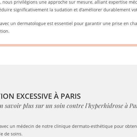
a
, nous privilégions une approche sur mesure, alliant expertise méd
éduire significativement la sudation et d’améliorer durablement vot
 avec un dermatologue est essentiel pour garantir une prise en cha
tion.
ION EXCESSIVE À PARIS
n savoir plus sur un soin contre l'hyperhidrose à Par
avec un médecin de notre clinique dermato-esthétique pour obteni
le de soins.