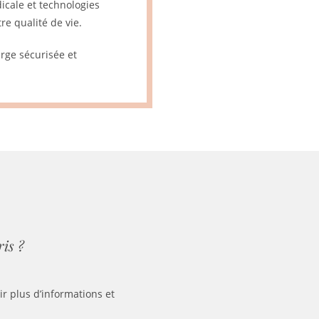
icale et technologies
re qualité de vie.
rge sécurisée et
is ?
r plus d’informations et