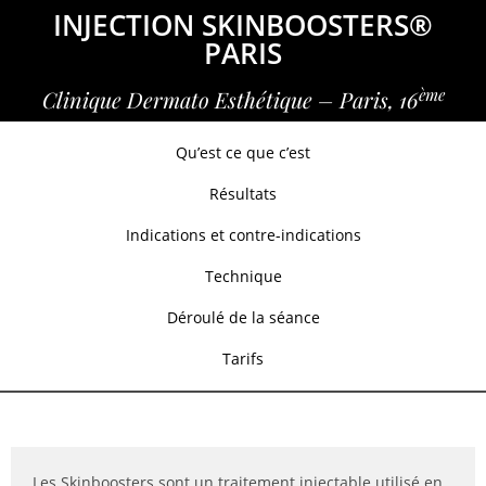
INJECTION SKINBOOSTERS®
PARIS
ème
Clinique Dermato Esthétique – Paris, 16
Qu’est ce que c’est
Résultats
Indications et contre-indications
Technique
Déroulé de la séance
Tarifs
Les Skinboosters sont un traitement injectable utilisé en