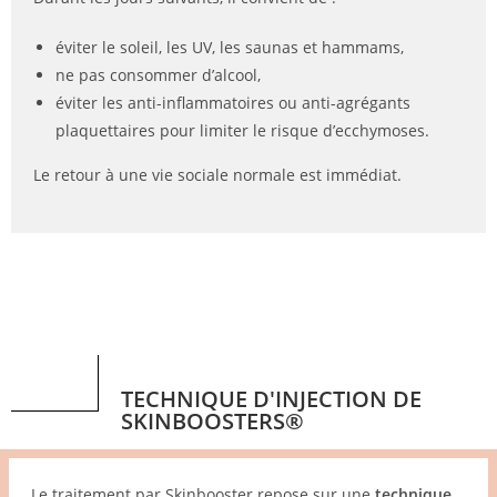
éviter le soleil, les UV, les saunas et hammams,
ne pas consommer d’alcool,
éviter les anti-inflammatoires ou anti-agrégants
plaquettaires pour limiter le risque d’ecchymoses.
Le retour à une vie sociale normale est immédiat.
TECHNIQUE D'INJECTION DE
SKINBOOSTERS®
Le traitement par Skinbooster repose sur une
technique