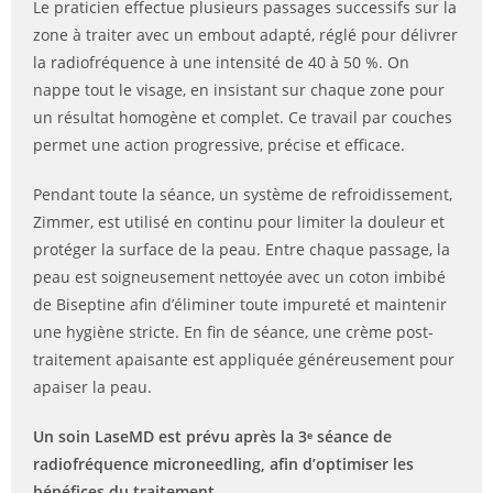
Le praticien effectue plusieurs passages successifs sur la
zone à traiter avec un embout adapté, réglé pour délivrer
la radiofréquence à une intensité de 40 à 50 %. On
nappe tout le visage, en insistant sur chaque zone pour
un résultat homogène et complet. Ce travail par couches
permet une action progressive, précise et efficace.
Pendant toute la séance, un système de refroidissement,
Zimmer, est utilisé en continu pour limiter la douleur et
protéger la surface de la peau. Entre chaque passage, la
peau est soigneusement nettoyée avec un coton imbibé
de Biseptine afin d’éliminer toute impureté et maintenir
une hygiène stricte. En fin de séance, une crème post-
traitement apaisante est appliquée généreusement pour
apaiser la peau.
Un soin LaseMD est prévu après la 3ᵉ séance de
radiofréquence microneedling, afin d’optimiser les
bénéfices du traitement.