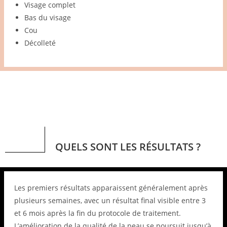
Visage complet
Bas du visage
Cou
Décolleté
QUELS SONT LES RÉSULTATS ?
Les premiers résultats apparaissent généralement après
plusieurs semaines, avec un résultat final visible entre 3
et 6 mois après la fin du protocole de traitement.
L’amélioration de la qualité de la peau se poursuit jusqu’à