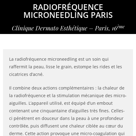
RADIOFRÉQUENCE
MICRONEEDLING PARIS
ème
Clinique Dermato Esthétique – Paris, 16
La radiofréquence microneedling est un soin qui
raffermit la peau, lisse le grain, estompe les rides et les
cicatrices d’acné.
Il combine deux actions complémentaires : la chaleur de
la radiofréquence et la stimulation mécanique des micro-
aiguilles. L’appareil utilisé, est équipé d’un embout
contenant une cinquantaine d’aiguilles très fines. Celles-
ci pénètrent en douceur dans la peau à une profondeur
contrôlée, puis diffusent une chaleur ciblée au cœur du
derme. Cette action provoque une micro-coagulation qui