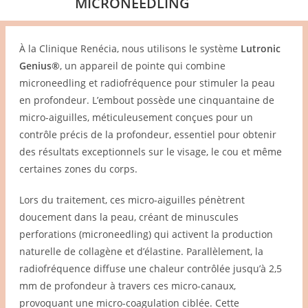
MICRONEEDLING
À la Clinique Renécia, nous utilisons le système
Lutronic
Genius®
, un appareil de pointe qui combine
microneedling et radiofréquence pour stimuler la peau
en profondeur. L’embout possède une cinquantaine de
micro-aiguilles, méticuleusement conçues pour un
contrôle précis de la profondeur, essentiel pour obtenir
des résultats exceptionnels sur le visage, le cou et même
certaines zones du corps.
Lors du traitement, ces micro-aiguilles pénètrent
doucement dans la peau, créant de minuscules
perforations (microneedling) qui activent la production
naturelle de collagène et d’élastine. Parallèlement, la
radiofréquence diffuse une chaleur contrôlée jusqu’à 2,5
mm de profondeur à travers ces micro-canaux,
provoquant une micro-coagulation ciblée. Cette