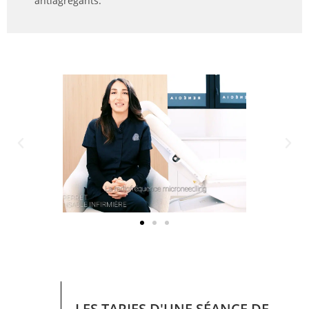
antiagrégants.
LES TARIFS D'UNE SÉANCE DE