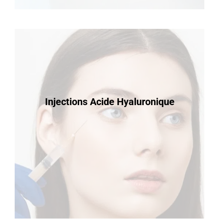
Injections Acide Hyaluronique