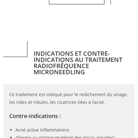
​INDICATIONS ET CONTRE-
INDICATIONS AU TRAITEMENT
RADIOFRÉQUENCE
MICRONEEDLING
Ce traitement est indiqué pour le relâchement du visage,
les rides et ridules, les cicatrices liées à l’acné.
Contre-indications :
Acné active inflammatoire
Allergie au platine (matériel des micro-aiguilles)