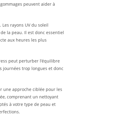
es gommages peuvent aider à
. Les rayons UV du soleil
e la peau. Il est donc essentiel
ecte aux heures les plus
ess peut perturber l’équilibre
s journées trop longues et donc
er une approche ciblée pour les
ptée, comprenant un nettoyant
ptés à votre type de peau et
rfections.