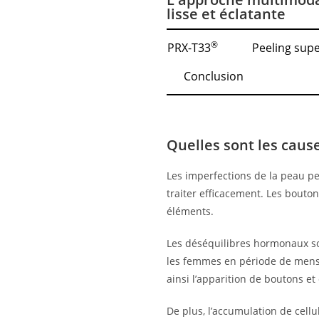
lisse et éclatante
®
PRX-T33
Peeling super
Conclusion
Quelles sont les caus
Les imperfections de la peau pe
traiter efficacement. Les bouto
éléments.
Les déséquilibres hormonaux son
les femmes en période de menst
ainsi l’apparition de boutons et
De plus, l’accumulation de cellu