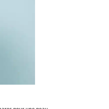
phares pour une peau