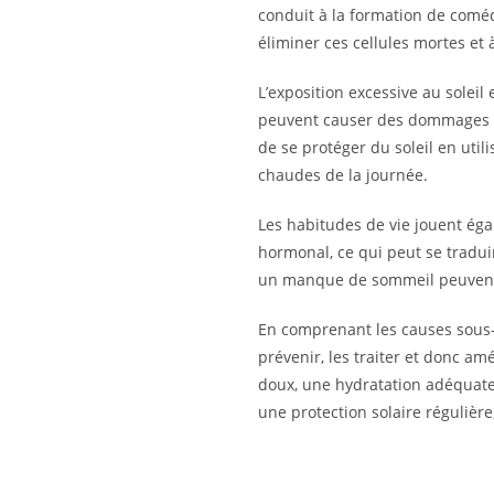
conduit à la formation de coméd
éliminer ces cellules mortes et 
L’exposition excessive au soleil
peuvent causer des dommages cel
de se protéger du soleil en util
chaudes de la journée.
Les habitudes de vie jouent éga
hormonal, ce qui peut se tradu
un manque de sommeil peuvent 
En comprenant les causes sous-j
prévenir, les traiter et donc a
doux, une hydratation adéquate, 
une protection solaire régulièr