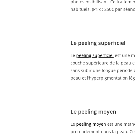
photosensibilisant. Ce traitemen
habituels. (Prix : 250€ par séanc
Le peeling superficiel
Le
peeling superficiel
est une mé
couche supérieure de la peau et 
sans subir une longue période de
peau et l’hyperpigmentation légè
Le peeling moyen
Le
peeling moyen
est une méthod
profondément dans la peau. Ce tr