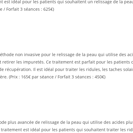
t est idéal pour les patients qui souhaitent un relissage de la pea
e / Forfait 3 séances : 625€)
thode non invasive pour le relissage de la peau qui utilise des aci
retirer les impuretés. Ce traitement est parfait pour les patients 
 récupération. Il est idéal pour traiter les ridules, les taches sola
re. (Prix : 165€ par séance / Forfait 3 séances : 450€)
e plus avancée de relissage de la peau qui utilise des acides plu
aitement est idéal pour les patients qui souhaitent traiter les rid