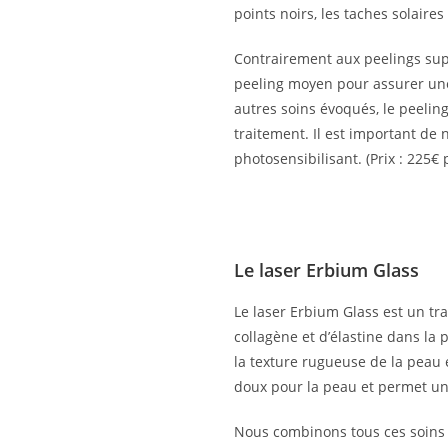
points noirs, les taches solaire
Contrairement aux peelings supe
peeling moyen pour assurer une 
autres soins évoqués, le peelin
traitement. Il est important de 
photosensibilisant. (Prix : 225€
Le laser Erbium Glass
Le
laser Erbium Glass
est un tra
collagène et d’élastine dans la p
la texture rugueuse de la peau e
doux pour la peau et permet une
Nous combinons tous ces soins 