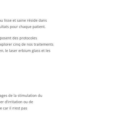
 lisse et saine réside dans
ltats pour chaque patient.
oposent des protocoles
explorer cinq de nos traitements
en, le laser erbium glass et les
ages de la stimulation du
r d’irritation ou de
e car il n’est pas