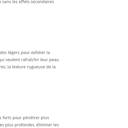
u sans les effets secondaires
des légers pour exfolier la
qui veulent rafraîchir leur peau
ires, la texture rugueuse de la
s forts pour pénétrer plus
es plus profondes, éliminer les