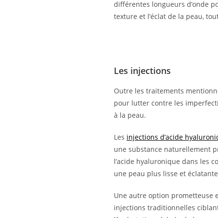
différentes longueurs d’onde pou
texture et l’éclat de la peau, t
Les injections
Outre les traitements mentionné
pour lutter contre les imperfec
à la peau.
Les
injections d’acide hyaluron
une substance naturellement prés
l’acide hyaluronique dans les c
une peau plus lisse et éclatant
Une autre option prometteuse e
injections traditionnelles ciblan