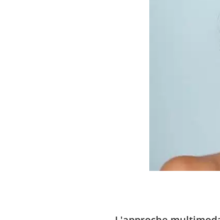
L'approche multimodal