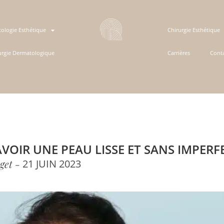
ologie Esthétique
Chirurgie Esthétique
urgie Dermatologique
Carrières
Cont
OIR UNE PEAU LISSE ET SANS IMPERF
get -
21 JUIN 2023