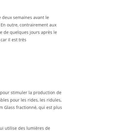
e deux semaines avant le
. En outre, contrairement aux
le de quelques jours après le
ar il est très
 pour stimuler la production de
bles pour les rides, les ridules,
m Glass fractionné, qui est plus
i utilise des lumières de