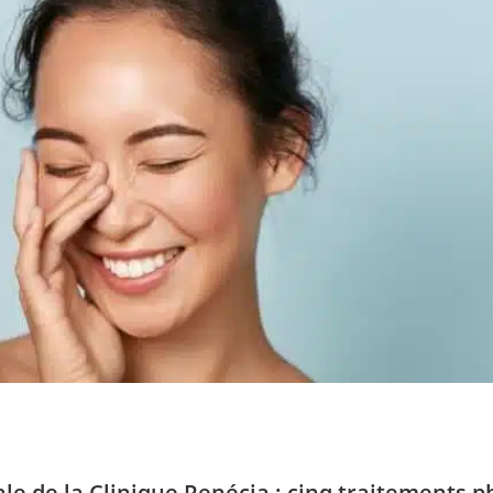
e de la Clinique Renécia : cinq traitements 