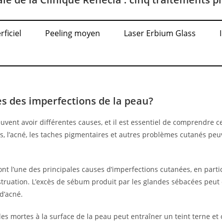
ficiel
Peeling moyen
Laser Erbium Glass
es des imperfections de la peau?
uvent avoir différentes causes, et il est essentiel de comprendre c
ns, l’acné, les taches pigmentaires et autres problèmes cutanés peu
t l’une des principales causes d’imperfections cutanées, en partic
ruation. L’excès de sébum produit par les glandes sébacées peut o
 d’acné.
les mortes à la surface de la peau peut entraîner un teint terne et 