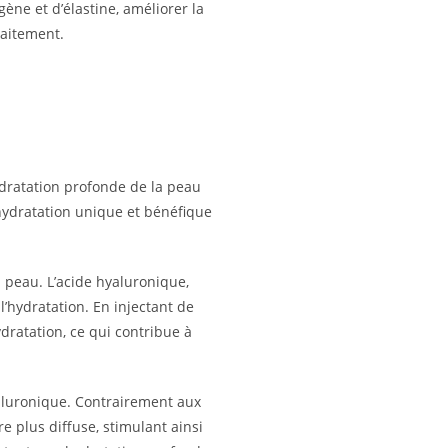
gène et d’élastine, améliorer la
raitement.
ydratation profonde de la peau
hydratation unique et bénéfique
 peau. L’acide hyaluronique,
l’hydratation. En injectant de
dratation, ce qui contribue à
aluronique. Contrairement aux
e plus diffuse, stimulant ainsi