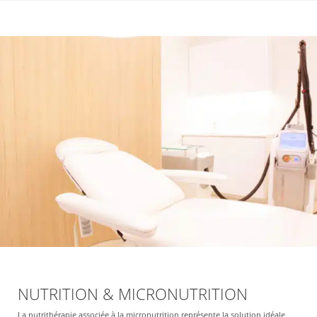
NUTRITION & MICRONUTRITION
La nutrithérapie associée à la micronutrition représente la solution idéale