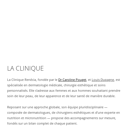
LA CLINIQUE
La Clinique Renécia, fondée par le
Dr Caroline Pouget
, et
Louis Dupagne
, est
spécialisée en dermatologie médicale, chirurgie esthétique et soins
personnalisés. Elle s’adresse aux femmes et aux hommes souhaitant prendre
soin de leur peau, de leur apparence et de leur santé de manière durable.
Reposant sur une approche globale, son équipe pluridisciplinaire —
composée de dermatologues, de chirurgiens esthétiques et d’une experte en
nutrition et micronutrition — propose des accompagnements sur mesure,
fondés sur un bilan complet de chaque patient.