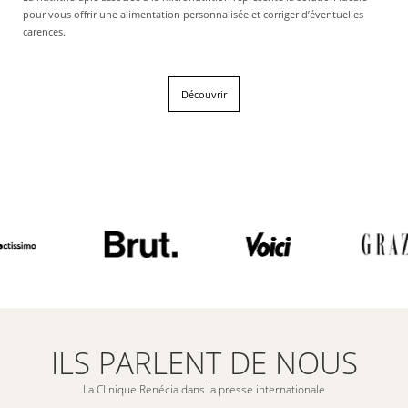
pour vous offrir une alimentation personnalisée et corriger d’éventuelles
carences.
Découvrir
ILS PARLENT DE NOUS
La Clinique Renécia dans la presse internationale